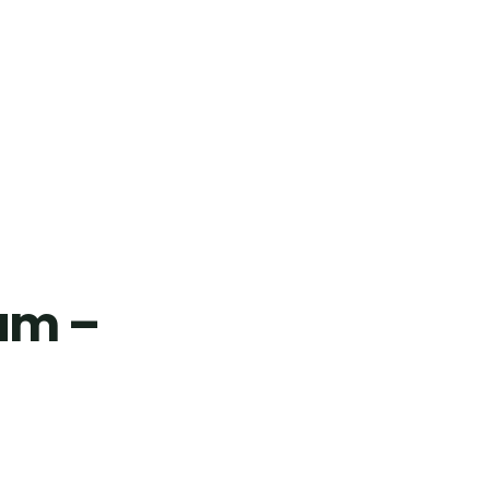
lam –