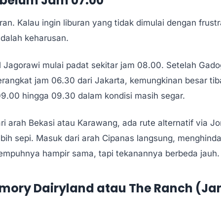
ebelum Jam 07.00
ran. Kalau ingin liburan yang tidak dimulai dengan frust
dalah keharusan.
ol Jagorawi mulai padat sekitar jam 08.00. Setelah Gad
rangkat jam 06.30 dari Jakarta, kemungkinan besar ti
09.00 hingga 09.30 dalam kondisi masih segar.
ri arah Bekasi atau Karawang, ada rute alternatif via J
bih sepi. Masuk dari arah Cipanas langsung, menghinda
empuhnya hampir sama, tapi tekanannya berbeda jauh.
imory Dairyland atau The Ranch (Ja