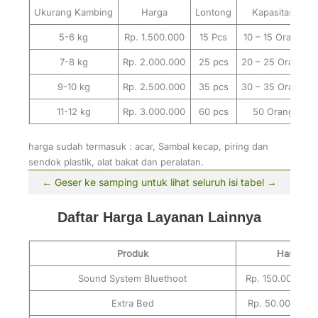
Ukurang Kambing
Harga
Lontong
Kapasitas
5-6 kg
Rp. 1.500.000
15 Pcs
10 – 15 Orang
7-8 kg
Rp. 2.000.000
25 pcs
20 – 25 Orang
9-10 kg
Rp. 2.500.000
35 pcs
30 – 35 Orang
11-12 kg
Rp. 3.000.000
60 pcs
50 Orang
harga sudah termasuk : acar, Sambal kecap, piring dan
sendok plastik, alat bakat dan peralatan.
Daftar Harga Layanan Lainnya
Produk
Harga
Sound System Bluethoot
Rp. 150.000 / m
Extra Bed
Rp. 50.000 / m