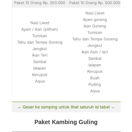
Paket 10 Orang Rp. 350.000
Paket 10 Orang Rp. 500.000
Nasi Liwet
Ayam goreng
Nasi Liwet
Ikan Goreng
Ayam / Ikan (pilihan)
Tumisan
Tumisan
Tahu dan Tempe Goreng
Tahu dan Tempe Goreng
Jengkol
Jengkol
Ikan Asin / teri
Ikan Teri
Sambal
Sambal
lalapan
lalapan
Kerupuk
Kerupuk
Buah
Aqua
Puding
Aqua
Paket Kambing Guling