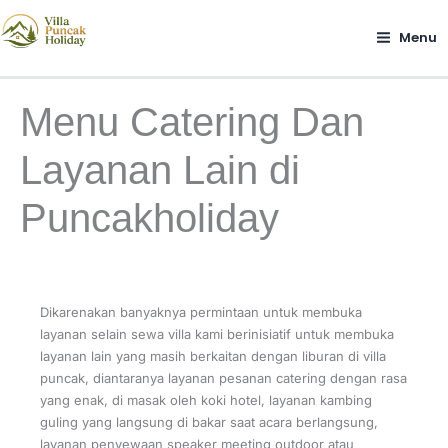
Lewati
ke
Menu
konten
Menu Catering Dan
Layanan Lain di
Puncakholiday
Dikarenakan banyaknya permintaan untuk membuka
layanan selain sewa villa kami berinisiatif untuk membuka
layanan lain yang masih berkaitan dengan liburan di villa
puncak, diantaranya layanan pesanan catering dengan rasa
yang enak, di masak oleh koki hotel, layanan kambing
guling yang langsung di bakar saat acara berlangsung,
layanan penyewaan speaker meeting outdoor atau