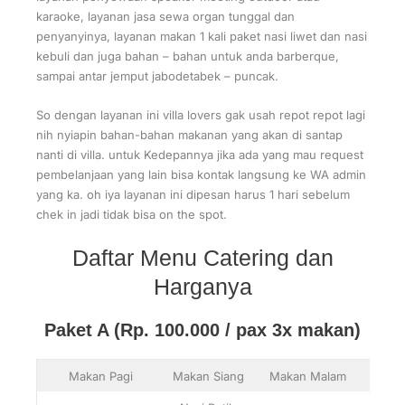
karaoke, layanan jasa sewa organ tunggal dan
penyanyinya, layanan makan 1 kali paket nasi liwet dan nasi
kebuli dan juga bahan – bahan untuk anda barberque,
sampai antar jemput jabodetabek – puncak.
So dengan layanan ini villa lovers gak usah repot repot lagi
nih nyiapin bahan-bahan makanan yang akan di santap
nanti di villa. untuk Kedepannya jika ada yang mau request
pembelanjaan yang lain bisa kontak langsung ke WA admin
yang ka. oh iya layanan ini dipesan harus 1 hari sebelum
chek in jadi tidak bisa on the spot.
Daftar Menu Catering dan
Harganya
Paket A (Rp. 100.000 / pax 3x makan)
Makan Pagi
Makan Siang
Makan Malam
S