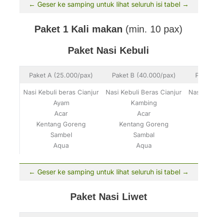
Paket 1 Kali makan
(min. 10 pax)
Paket Nasi Kebuli
Paket A (25.000/pax)
Paket B (40.000/pax)
Paket 
Nasi Kebuli beras Cianjur
Nasi Kebuli Beras Cianjur
Nasi Kebu
Ayam
Kambing
Acar
Acar
Kent
Kentang Goreng
Kentang Goreng
Sambel
Sambal
Aqua
Aqua
Paket Nasi Liwet