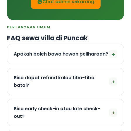
Chat admin sekarang
PERTANYAAN UMUM
FAQ sewa villa di Puncak
+
Apakah boleh bawa hewan peliharaan?
Bisa dapat refund kalau tiba-tiba
+
batal?
Bisa early check-in atau late check-
+
out?