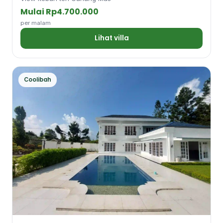
Mulai Rp4.700.000
per malam
Lihat villa
Coolibah