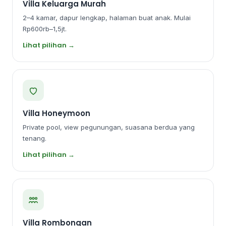
Villa Keluarga Murah
2–4 kamar, dapur lengkap, halaman buat anak. Mulai
Rp600rb–1,5jt.
Lihat pilihan →
Villa Honeymoon
Private pool, view pegunungan, suasana berdua yang
tenang.
Lihat pilihan →
Villa Rombongan