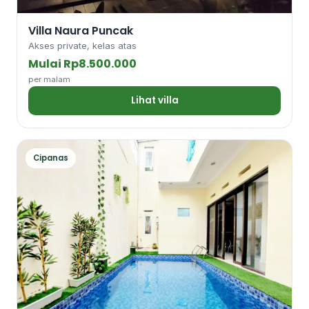
Villa Naura Puncak
Akses private, kelas atas
Mulai Rp8.500.000
per malam
Lihat villa
Cipanas