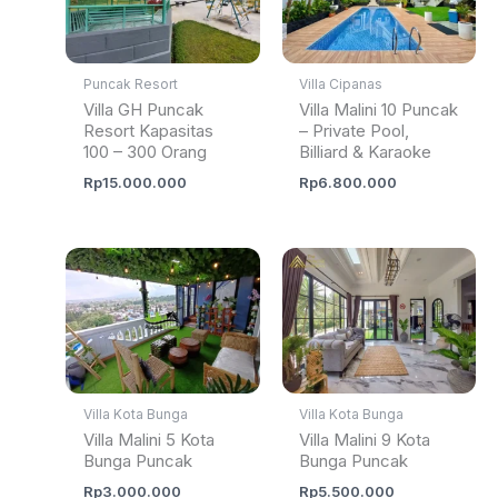
Puncak Resort
Villa Cipanas
Villa GH Puncak
Villa Malini 10 Puncak
Resort Kapasitas
– Private Pool,
100 – 300 Orang
Billiard & Karaoke
Rp
15.000.000
Rp
6.800.000
Villa Kota Bunga
Villa Kota Bunga
Villa Malini 5 Kota
Villa Malini 9 Kota
Bunga Puncak
Bunga Puncak
Rp
3.000.000
Rp
5.500.000