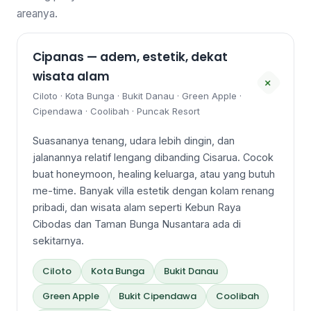
areanya.
Cipanas — adem, estetik, dekat
wisata alam
+
Ciloto · Kota Bunga · Bukit Danau · Green Apple ·
Cipendawa · Coolibah · Puncak Resort
Suasananya tenang, udara lebih dingin, dan
jalanannya relatif lengang dibanding Cisarua. Cocok
buat honeymoon, healing keluarga, atau yang butuh
me-time. Banyak villa estetik dengan kolam renang
pribadi, dan wisata alam seperti Kebun Raya
Cibodas dan Taman Bunga Nusantara ada di
sekitarnya.
Ciloto
Kota Bunga
Bukit Danau
Green Apple
Bukit Cipendawa
Coolibah