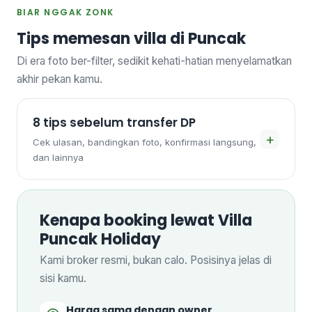
BIAR NGGAK ZONK
Tips memesan villa di Puncak
Di era foto ber-filter, sedikit kehati-hatian menyelamatkan
akhir pekan kamu.
8 tips sebelum transfer DP
+
Cek ulasan, bandingkan foto, konfirmasi langsung,
dan lainnya
Kenapa booking lewat Villa
Puncak Holiday
Kami broker resmi, bukan calo. Posisinya jelas di
sisi kamu.
Harga sama dengan owner