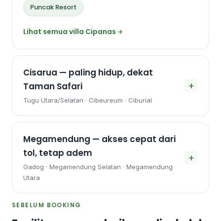
Puncak Resort
Lihat semua villa Cipanas
Cisarua — paling hidup, dekat
+
Taman Safari
Tugu Utara/Selatan · Cibeureum · Ciburial
Megamendung — akses cepat dari
tol, tetap adem
+
Gadog · Megamendung Selatan · Megamendung
Utara
SEBELUM BOOKING