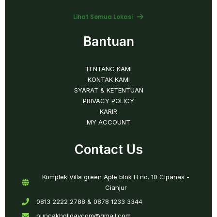
Lihat Semua Lokasi
Bantuan
TENTANG KAMI
KONTAK KAMI
SYARAT & KETENTUAN
PRIVACY POLICY
KARIR
MY ACCOUNT
Contact Us
Komplek Villa green Aple blok H no. 10 Cipanas -
Cianjur
0813 2222 2788 & 0878 1233 3344
puncakholidaycom@gmail.com