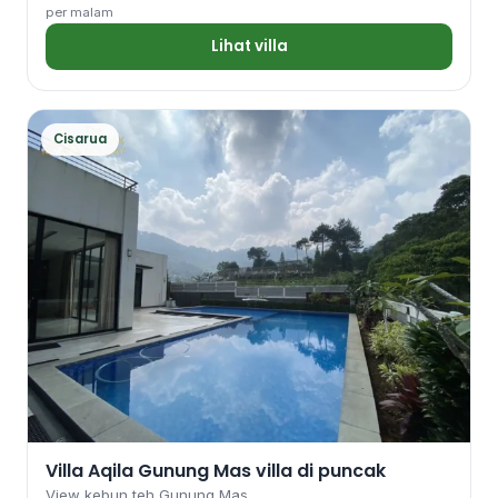
per malam
Lihat villa
Cisarua
Villa Aqila Gunung Mas villa di puncak
View kebun teh Gunung Mas