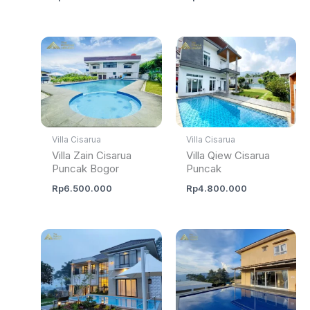
Villa Cisarua
Villa Cisarua
Villa Zain Cisarua
Villa Qiew Cisarua
Puncak Bogor
Puncak
Rp
6.500.000
Rp
4.800.000