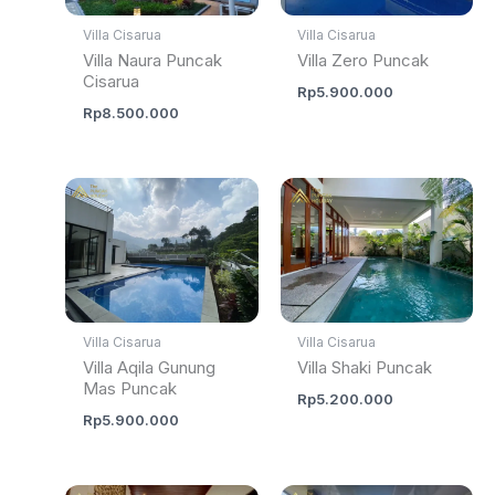
Villa Cisarua
Villa Cisarua
Villa Naura Puncak
Villa Zero Puncak
Cisarua
Rp
5.900.000
Rp
8.500.000
Villa Cisarua
Villa Cisarua
Villa Aqila Gunung
Villa Shaki Puncak
Mas Puncak
Rp
5.200.000
Rp
5.900.000