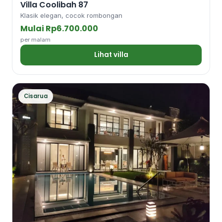
Villa Coolibah 87
Klasik elegan, cocok rombongan
Mulai Rp6.700.000
per malam
Lihat villa
Cisarua