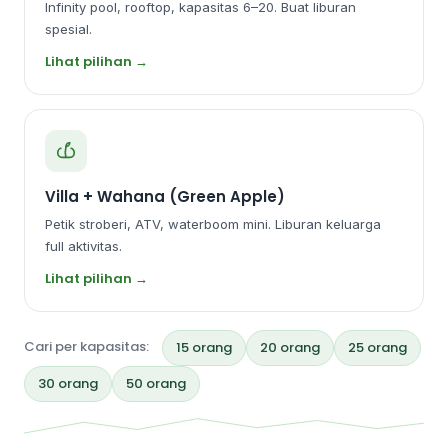
Infinity pool, rooftop, kapasitas 6–20. Buat liburan
spesial.
Lihat pilihan →
Villa + Wahana (Green Apple)
Petik stroberi, ATV, waterboom mini. Liburan keluarga
full aktivitas.
Lihat pilihan →
Cari per kapasitas:
15 orang
20 orang
25 orang
30 orang
50 orang