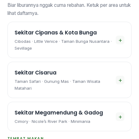
Biar liburannya nggak cuma rebahan. Ketuk per area untuk
lihat daftarnya.
Sekitar Cipanas & Kota Bunga
+
Cibodas · Little Venice · Taman Bunga Nusantara ·
Sevillage
Sekitar Cisarua
+
Taman Safari · Gunung Mas · Taman Wisata
Matahari
Sekitar Megamendung & Gadog
+
Cimory · Nicole’s River Park · Minimania
TEMPAT MAKAN