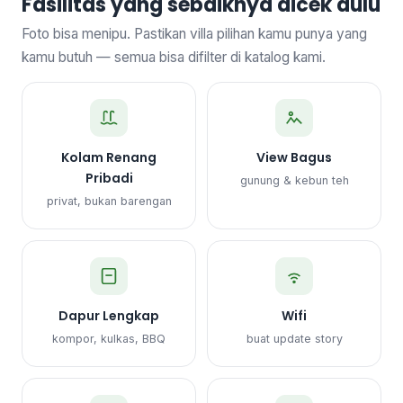
Fasilitas yang sebaiknya dicek dulu
Foto bisa menipu. Pastikan villa pilihan kamu punya yang
kamu butuh — semua bisa difilter di katalog kami.
Kolam Renang
View Bagus
Pribadi
gunung & kebun teh
privat, bukan barengan
Dapur Lengkap
Wifi
kompor, kulkas, BBQ
buat update story