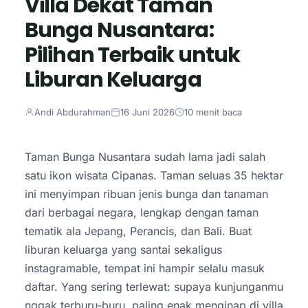
Villa Dekat Taman
Bunga Nusantara:
Pilihan Terbaik untuk
Liburan Keluarga
Andi Abdurahman
16 Juni 2026
10 menit baca
Taman Bunga Nusantara sudah lama jadi salah
satu ikon wisata Cipanas. Taman seluas 35 hektar
ini menyimpan ribuan jenis bunga dan tanaman
dari berbagai negara, lengkap dengan taman
tematik ala Jepang, Perancis, dan Bali. Buat
liburan keluarga yang santai sekaligus
instagramable, tempat ini hampir selalu masuk
daftar. Yang sering terlewat: supaya kunjunganmu
nggak terburu-buru, paling enak menginap di villa