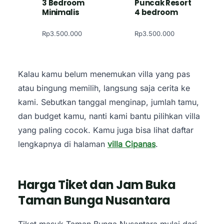
3 Bedroom
Puncak Resort
Minimalis
4 bedroom
Rp
3.500.000
Rp
3.500.000
Kalau kamu belum menemukan villa yang pas
atau bingung memilih, langsung saja cerita ke
kami. Sebutkan tanggal menginap, jumlah tamu,
dan budget kamu, nanti kami bantu pilihkan villa
yang paling cocok. Kamu juga bisa lihat daftar
lengkapnya di halaman
villa Cipanas
.
Harga Tiket dan Jam Buka
Taman Bunga Nusantara