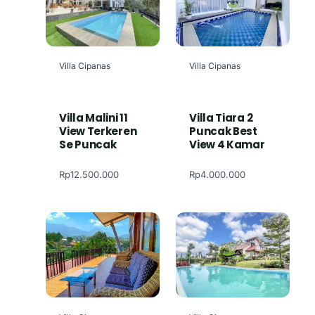
Villa Cipanas
Villa Cipanas
Villa Malini 11
Villa Tiara 2
View Terkeren
Puncak Best
Se Puncak
View 4 Kamar
Rp
12.500.000
Rp
4.000.000