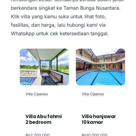
berkendara singkat ke Taman Bunga Nusantara.
Klik villa yang kamu suka untuk lihat foto,
fasilitas, dan harga, lalu hubungi kami via
WhatsApp untuk cek ketersediaan tanggal.
Villa Cipanas
Villa Cipanas
Villa Abu fahmi
Villa hanjawar
2 bedroom
10 kamar
Rp
2.700.000
Rp
10.000.000