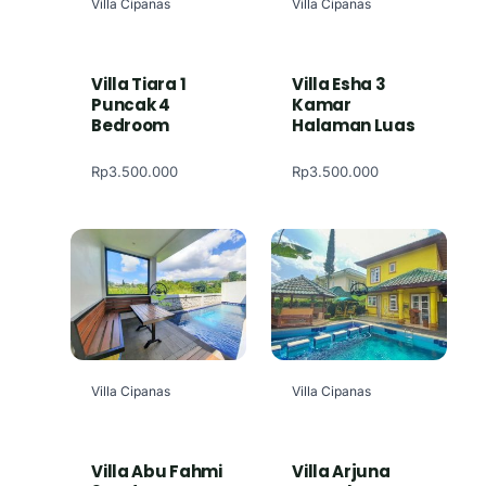
Villa Cipanas
Villa Cipanas
Villa Tiara 1
Villa Esha 3
Puncak 4
Kamar
Bedroom
Halaman Luas
Rp
3.500.000
Rp
3.500.000
Villa Cipanas
Villa Cipanas
Villa Abu Fahmi
Villa Arjuna