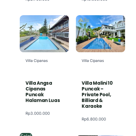
Villa Cipanas
Villa Cipanas
Villa Angsa
Villa Malini 10
Cipanas
Puncak –
Puncak
Private Pool,
Halaman Luas
Billiard &
Karaoke
Rp
3.000.000
Rp
6.800.000
Sale!