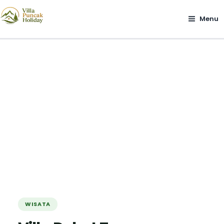
Lewati
ke
Menu
konten
WISATA