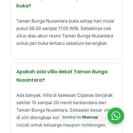
buka?
Taman Bunga Nusantara buka setiap hari mulai
pukul 08.00 sampai 17.00 WIB. Sebaiknya cek
situs atau akun resmi Taman Bunga Nusantara
untuk jam buka terbaru sebelum berangkat.
Apakah ada villa dekat Taman Bunga
Nusantara?
Ada banyak. Villa di kawasan Cipanas berjarak
sekitar 15 sampai 20 menit berkendara dari
Taman Bunga Nusantara. Sebagian besar villa
di sini dilengkapi kolam renang pribadi dan
Booking Via
Whatsapp
cocok untuk keluarga maupun rombongan.