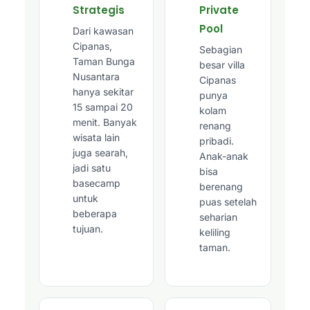
Strategis
Private
Pool
Dari kawasan
Cipanas,
Sebagian
Taman Bunga
besar villa
Nusantara
Cipanas
hanya sekitar
punya
15 sampai 20
kolam
menit. Banyak
renang
wisata lain
pribadi.
juga searah,
Anak-anak
jadi satu
bisa
basecamp
berenang
untuk
puas setelah
beberapa
seharian
tujuan.
keliling
taman.