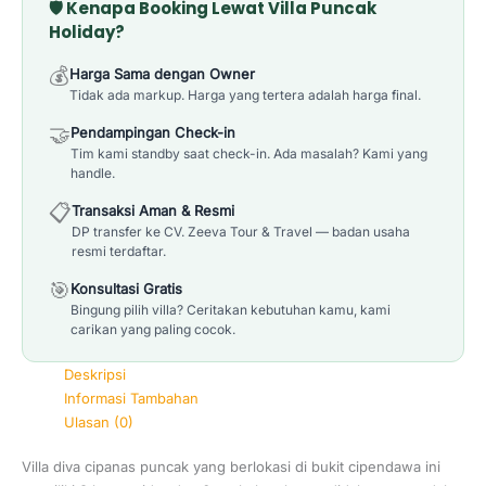
🛡️ Kenapa Booking Lewat Villa Puncak
Holiday?
💰
Harga Sama dengan Owner
Tidak ada markup. Harga yang tertera adalah harga final.
🤝
Pendampingan Check-in
Tim kami standby saat check-in. Ada masalah? Kami yang
handle.
📋
Transaksi Aman & Resmi
DP transfer ke CV. Zeeva Tour & Travel — badan usaha
resmi terdaftar.
🎯
Konsultasi Gratis
Bingung pilih villa? Ceritakan kebutuhan kamu, kami
carikan yang paling cocok.
Deskripsi
Informasi Tambahan
Ulasan (0)
Villa diva cipanas puncak yang berlokasi di bukit cipendawa ini