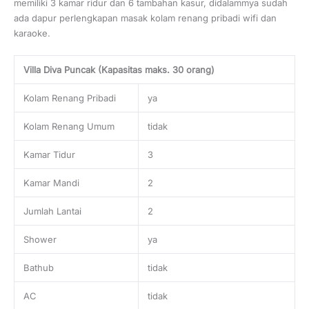
memiliki 3 kamar ridur dan 6 tambahan kasur, didalammya sudah
ada dapur perlengkapan masak kolam renang pribadi wifi dan
karaoke.
Villa Diva Puncak (Kapasitas maks. 30 orang)
Kolam Renang Pribadi
ya
Kolam Renang Umum
tidak
Kamar Tidur
3
Kamar Mandi
2
Jumlah Lantai
2
Shower
ya
Bathub
tidak
AC
tidak