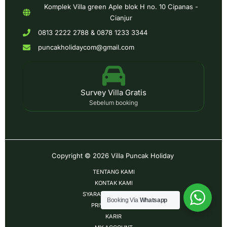
Komplek Villa green Aple blok H no. 10 Cipanas -
Cianjur
0813 2222 2788 & 0878 1233 3344
puncakholidaycom@gmail.com
Survey Villa Gratis
Sebelum booking
Copyright © 2026
Villa Puncak Holiday
TENTANG KAMI
KONTAK KAMI
SYARAT & KETENTUAN
Booking Via
Whatsapp
PRIVACY POLICY
KARIR