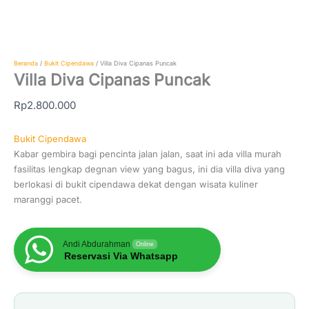
Beranda
/
Bukit Cipendawa
/ Villa Diva Cipanas Puncak
Villa Diva Cipanas Puncak
Rp
2.800.000
Bukit Cipendawa
Kabar gembira bagi pencinta jalan jalan, saat ini ada villa murah
fasilitas lengkap degnan view yang bagus, ini dia villa diva yang
berlokasi di bukit cipendawa dekat dengan wisata kuliner
maranggi pacet.
Andi Abdurahman
Online
Reservasi Via Whatsapp