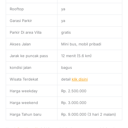
Rooftop
ya
Garasi Parkir
ya
Parkir Di area Villa
gratis
Akses Jalan
Mini bus, mobil pribadi
Jarak ke puncak pass
12 menit (5.6 km)
kondisi jalan
bagus
Wisata Terdekat
detail
klik disini
Harga weekday
Rp. 2.500.000
Harga weekend
Rp. 3.000.000
Harga Tahun baru
Rp. 9.000.000 (3 hari 2 malam)