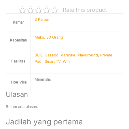
Rate this product
3 Kamar
Kamar
Maks. 30 Orang
Kapasitas
BBQ
,
Gazebo
,
Karaoke
,
Playground
,
Private
Fasilitas
Pool
,
Smart TV
,
Wifi
Minimalis
Tipe Villa
Ulasan
Belum ada ulasan.
Jadilah yang pertama