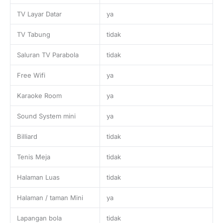
TV Layar Datar
ya
TV Tabung
tidak
Saluran TV Parabola
tidak
Free Wifi
ya
Karaoke Room
ya
Sound System mini
ya
Billiard
tidak
Tenis Meja
tidak
Halaman Luas
tidak
Halaman / taman Mini
ya
Lapangan bola
tidak