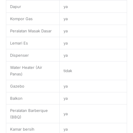
Dapur
ya
Kompor Gas
ya
Peralatan Masak Dasar
ya
Lemari Es
ya
Dispenser
ya
Water Heater (Air
tidak
Panas)
Gazebo
ya
Balkon
ya
Peralatan Barberque
ya
(BBQ)
Kamar bersih
ya