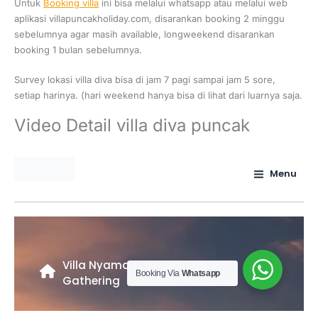
Untuk
Booking villa
ini bisa melalui whatsapp atau melalui web
aplikasi villapuncakholiday.com, disarankan booking 2 minggu
sebelumnya agar masih available, longweekend disarankan
booking 1 bulan sebelumnya.
Survey lokasi villa diva bisa di jam 7 pagi sampai jam 5 sore,
setiap harinya. (hari weekend hanya bisa di lihat dari luarnya saja.
Video Detail villa diva puncak