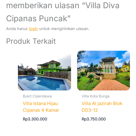
memberikan ulasan “Villa Diva
Cipanas Puncak”
Anda harus
login
untuk mengirimkan ulasan.
Produk Terkait
Bukit Cipendawa
Villa Kota Bunga
Villa Istana Hijau
Villa Al jazirah Blok
Cipanas 4 Kamar
DD3-12
Rp
3.300.000
Rp
3.750.000