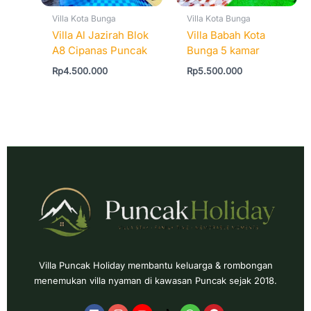
Villa Kota Bunga
Villa Kota Bunga
Villa Al Jazirah Blok
Villa Babah Kota
A8 Cipanas Puncak
Bunga 5 kamar
Rp
4.500.000
Rp
5.500.000
Villa Puncak Holiday membantu keluarga & rombongan
menemukan villa nyaman di kawasan Puncak sejak 2018.