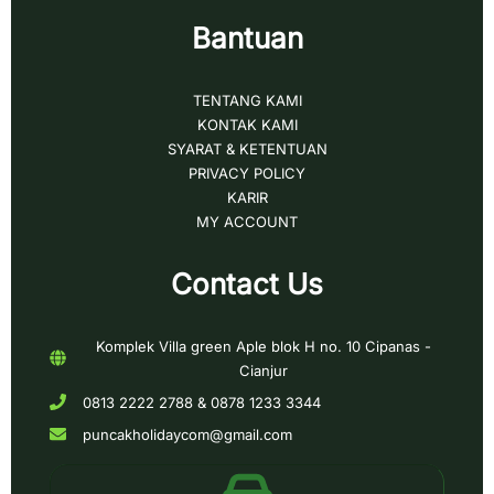
Bantuan
TENTANG KAMI
KONTAK KAMI
SYARAT & KETENTUAN
PRIVACY POLICY
KARIR
MY ACCOUNT
Contact Us
Komplek Villa green Aple blok H no. 10 Cipanas -
Cianjur
0813 2222 2788 & 0878 1233 3344
puncakholidaycom@gmail.com