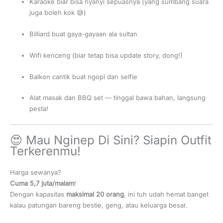
Karaoke biar bisa nyanyi sepuasnya (yang sumbang suara
juga boleh kok 😅)
Billiard buat gaya-gayaan ala sultan
Wifi kenceng (biar tetap bisa update story, dong!)
Balkon cantik buat ngopi dan selfie
Alat masak dan BBQ set — tinggal bawa bahan, langsung
pesta!
😍 Mau Nginep Di Sini? Siapin Outfit
Terkerenmu!
Harga sewanya?
Cuma 5,7 juta/malam
!
Dengan kapasitas
maksimal 20 orang
, ini tuh udah hemat banget
kalau patungan bareng bestie, geng, atau keluarga besar.