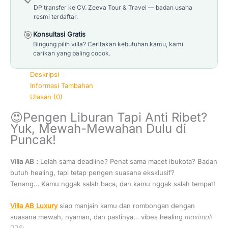
DP transfer ke CV. Zeeva Tour & Travel — badan usaha
resmi terdaftar.
🎯
Konsultasi Gratis
Bingung pilih villa? Ceritakan kebutuhan kamu, kami
carikan yang paling cocok.
Deskripsi
Informasi Tambahan
Ulasan (0)
😍Pengen Liburan Tapi Anti Ribet?
Yuk, Mewah-Mewahan Dulu di
Puncak!
Villa AB :
Lelah sama deadline? Penat sama macet ibukota? Badan
butuh healing, tapi tetap pengen suasana eksklusif?
Tenang… Kamu nggak salah baca, dan kamu nggak salah tempat!
Villa AB Luxury
siap manjain kamu dan rombongan dengan
suasana mewah, nyaman, dan pastinya… vibes healing
maximal!
💆‍♂️💦