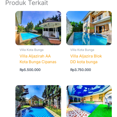
Produk Terkait
Villa Kota Bunga
Villa Kota Bunga
Villa Aljazirah AA
Villa Aljazira Blok
Kota Bunga Cipanas
DD kota bunga
Rp
5.500.000
Rp
3.750.000