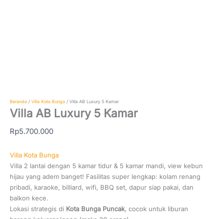
Beranda
/
Villa Kota Bunga
/ Villa AB Luxury 5 Kamar
Villa AB Luxury 5 Kamar
Rp
5.700.000
Villa Kota Bunga
Villa 2 lantai dengan 5 kamar tidur & 5 kamar mandi, view kebun
hijau yang adem banget! Fasilitas super lengkap: kolam renang
pribadi, karaoke, billiard, wifi, BBQ set, dapur siap pakai, dan
balkon kece.
Lokasi strategis di
Kota Bunga Puncak
, cocok untuk liburan