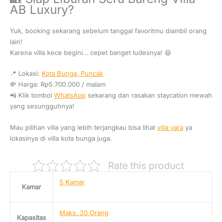
AB Luxury?
Yuk, booking sekarang sebelum tanggal favoritmu diambil orang
lain!
Karena villa kece begini… cepet banget ludesnya! 😆
📍 Lokasi:
Kota Bunga, Puncak
💸 Harga: Rp5.700.000 / malam
📲 Klik tombol
WhatsApp
sekarang dan rasakan staycation mewah
yang sesungguhnya!
Mau pilihan villa yang lebih terjangkau bisa lihat
villa yara
ya
lokasinya di villa kota bunga juga.
Rate this product
5 Kamar
Kamar
Maks. 20 Orang
Kapasitas