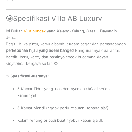
🤩Spesifikasi Villa AB Luxury
Ini Bukan
Villa puncak
yang Kaleng-Kaleng, Gaes… Bayangin
deh…
Begitu buka pintu, kamu disambut udara segar dan pemandangan
perkebunan hijau yang adem banget
! Bangunannya dua lantai,
bersih, baru, kece, dan pastinya cocok buat yang doyan
staycation
bergaya sultan 😎
✨
Spesifikasi Juaranya:
5 Kamar Tidur yang luas dan nyaman (AC di setiap
kamarnya)
5 Kamar Mandi (nggak perlu rebutan, tenang aja!)
Kolam renang pribadi buat nyebur kapan aja 🏊‍♀️