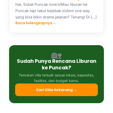
Hai, Sobat Puncak lovers!Mau liburan ke
Puncak tapi takut kejebak sistem one way
yang bisa bikin drama jalanan? Tenang! Di […]
Baca Selengkapnya →
🏡
Sudah Punya Rencana Liburan
ke Puncak?
Temukan villa terbaik sesuai lokasi, kapasitas,
fasilitas, dan budget kamu.
Cari Villa Sekarang →