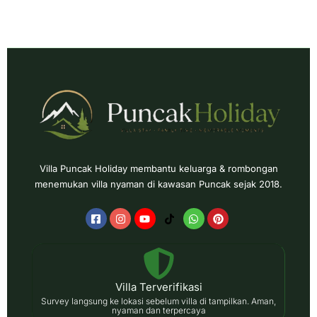
Villa Puncak Holiday membantu keluarga & rombongan
menemukan villa nyaman di kawasan Puncak sejak 2018.
Villa Terverifikasi
Survey langsung ke lokasi sebelum villa di tampilkan. Aman,
nyaman dan terpercaya