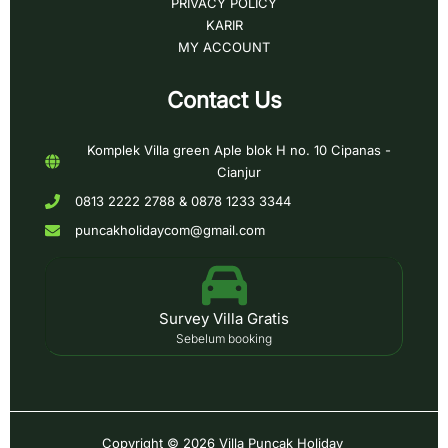
PRIVACY POLICY
KARIR
MY ACCOUNT
Contact Us
Komplek Villa green Aple blok H no. 10 Cipanas -
Cianjur
0813 2222 2788 & 0878 1233 3344
puncakholidaycom@gmail.com
Survey Villa Gratis
Sebelum booking
Copyright © 2026
Villa Puncak Holiday