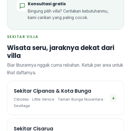
Konsultasi gratis
Bingung pilih villa? Ceritakan kebutuhanmu,
kami carikan yang paling cocok.
SEKITAR VILLA
Wisata seru, jaraknya dekat dari
villa
Biar liburannya nggak cuma rebahan. Ketuk per area untuk
lihat daftarnya.
Sekitar Cipanas & Kota Bunga
+
Cibodas · Little Venice · Taman Bunga Nusantara ·
Sevillage
Sekitar Cisarua