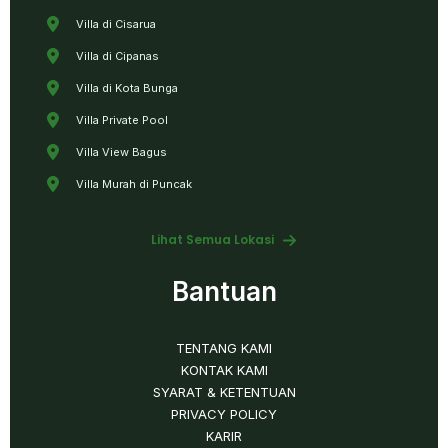
Villa di Cisarua
Villa di Cipanas
Villa di Kota Bunga
Villa Private Pool
Villa View Bagus
Villa Murah di Puncak
Lihat Semua Lokasi
Bantuan
TENTANG KAMI
KONTAK KAMI
SYARAT & KETENTUAN
PRIVACY POLICY
KARIR