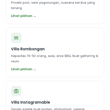
Private pool, view pegunungan, suasana berdua yang
tenang.
Lihat pilihan →
Villa Rombongan
Kapasitas 15–50 orang, aula, area BBQ. Buat gathering &
reuni.
Lihat pilihan →
Villa Instagramable
Desain estetik buat konten, photoshoot, sampai