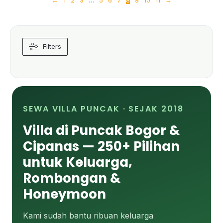
Filters
SEWA VILLA PUNCAK · SEJAK 2018
Villa di Puncak Bogor &
Cipanas — 250+ Pilihan
untuk Keluarga,
Rombongan &
Honeymoon
Kami sudah bantu ribuan keluarga