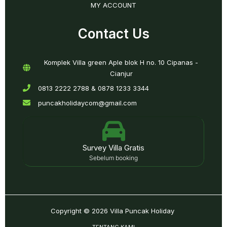
MY ACCOUNT
Contact Us
Komplek Villa green Aple blok H no. 10 Cipanas -
Cianjur
0813 2222 2788 & 0878 1233 3344
puncakholidaycom@gmail.com
Survey Villa Gratis
Sebelum booking
Copyright © 2026
Villa Puncak Holiday