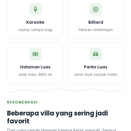
Karaoke
Billiard
nyanyi sampai pagi
hiburan rombongan
Halaman Luas
Parkir Luas
anak main, BBQ-an
aman buat banyak mobil
REKOMENDASI
Beberapa villa yang sering jadi
favorit
Dari yang ramah dompet sampai kelas mewah. Semua