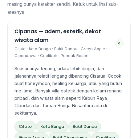
masing punya karakter sendiri. Ketuk untuk lihat sub-
areanya.
Cipanas — adem, estetik, dekat
wisata alam
+
Ciloto · Kota Bunga · Bukit Danau · Green Apple ·
Cipendawa · Coolibah · Puncak Resort
Suasananya tenang, udara lebih dingin, dan
jalanannya relatif lengang dibanding Cisarua. Cocok
buat honeymoon, healing keluarga, atau yang butuh
me-time. Banyak villa estetik dengan kolam renang
pribadi, dan wisata alam seperti Kebun Raya
Cibodas dan Taman Bunga Nusantara ada di
sekitarnya.
Ciloto
Kota Bunga
Bukit Danau
Green Apple
Bukit Cipendawa
Coolibah