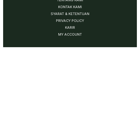
TENTANG KAMI
KONTAK KAMI
SYARAT & KETENTUAN
PRIVACY POLICY
KARIR
MY ACCOUNT