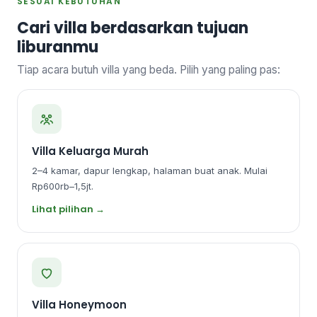
SESUAI KEBUTUHAN
Cari villa berdasarkan tujuan
liburanmu
Tiap acara butuh villa yang beda. Pilih yang paling pas:
Villa Keluarga Murah
2–4 kamar, dapur lengkap, halaman buat anak. Mulai
Rp600rb–1,5jt.
Lihat pilihan →
Villa Honeymoon