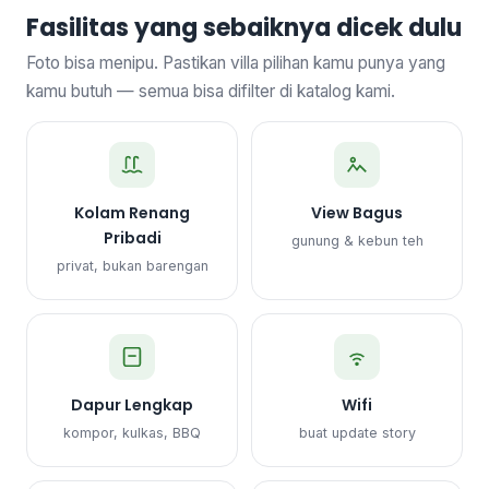
Fasilitas yang sebaiknya dicek dulu
Foto bisa menipu. Pastikan villa pilihan kamu punya yang
kamu butuh — semua bisa difilter di katalog kami.
Kolam Renang
View Bagus
Pribadi
gunung & kebun teh
privat, bukan barengan
Dapur Lengkap
Wifi
kompor, kulkas, BBQ
buat update story