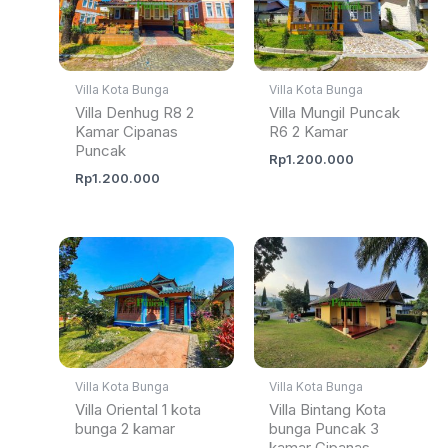
Villa Kota Bunga
Villa Kota Bunga
Villa Denhug R8 2
Villa Mungil Puncak
Kamar Cipanas
R6 2 Kamar
Puncak
Rp
1.200.000
Rp
1.200.000
Villa Kota Bunga
Villa Kota Bunga
Villa Oriental 1 kota
Villa Bintang Kota
bunga 2 kamar
bunga Puncak 3
kamar Cipanas