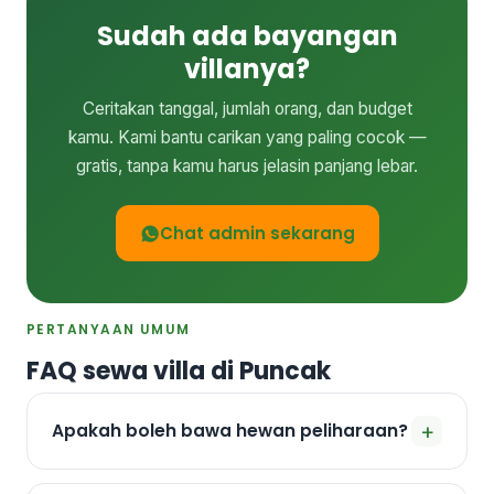
Sudah ada bayangan
villanya?
Ceritakan tanggal, jumlah orang, dan budget
kamu. Kami bantu carikan yang paling cocok —
gratis, tanpa kamu harus jelasin panjang lebar.
Chat admin sekarang
PERTANYAAN UMUM
FAQ sewa villa di Puncak
+
Apakah boleh bawa hewan peliharaan?