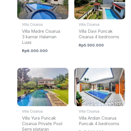
Villa Cisarua
Villa Cisarua
Villa Madre Cisarua
Villa Davi Puncak
3 kamar Halaman
Cisarua 4 bedrooms
Luas
Rp
5.500.000
Rp
6.000.000
Villa Cisarua
Villa Cisarua
Villa Yura Puncak
Villa Ardian Cisarua
Cisarua Private Pool
Puncak 4 bedrooms
Semi plataran