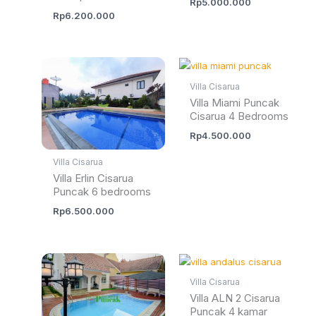
Rp
5.000.000
Rp
6.200.000
Villa Cisarua
Villa Miami Puncak
Cisarua 4 Bedrooms
Rp
4.500.000
Villa Cisarua
Villa Erlin Cisarua
Puncak 6 bedrooms
Rp
6.500.000
Villa Cisarua
Villa ALN 2 Cisarua
Puncak 4 kamar