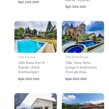
Rp
1.200.000
Rp
1.300.000
Villa Cisarua
Villa Kota Bunga
Villa Kiara Asri 8
Villa Tania Kota
Kamar Untuk
bunga 4 bedrooms
Rombongan
Puncak Atas
Rp
6.500.000
Rp
4.600.000