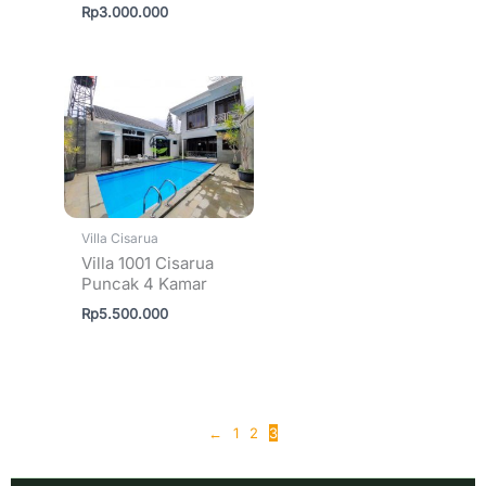
Rp
3.000.000
Villa Cisarua
Villa 1001 Cisarua
Puncak 4 Kamar
Rp
5.500.000
←
1
2
3