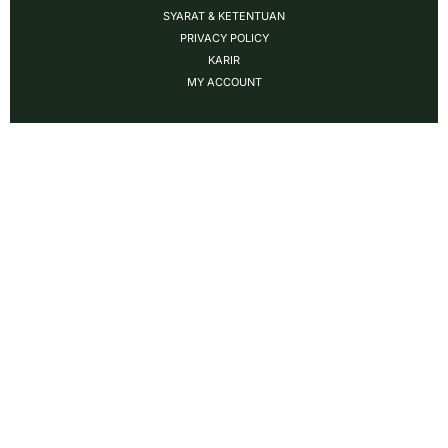
SYARAT & KETENTUAN
PRIVACY POLICY
KARIR
MY ACCOUNT