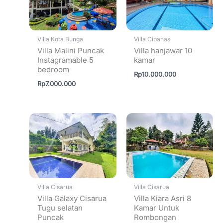
Villa Kota Bunga
Villa Cipanas
Villa Malini Puncak
Villa hanjawar 10
Instagramable 5
kamar
bedroom
Rp
10.000.000
Rp
7.000.000
Villa Cisarua
Villa Cisarua
Villa Galaxy Cisarua
Villa Kiara Asri 8
Tugu selatan
Kamar Untuk
Puncak
Rombongan