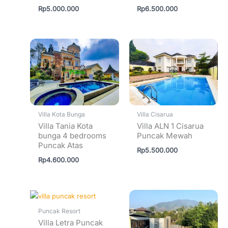
Rp
5.000.000
Rp
6.500.000
Villa Kota Bunga
Villa Cisarua
Villa Tania Kota
Villa ALN 1 Cisarua
bunga 4 bedrooms
Puncak Mewah
Puncak Atas
Rp
5.500.000
Rp
4.600.000
Puncak Resort
Villa Letra Puncak