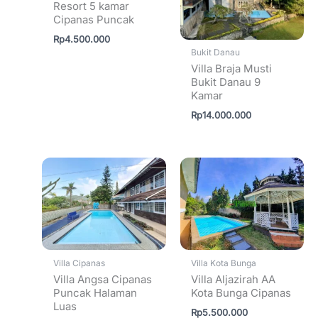
Resort 5 kamar
Cipanas Puncak
Rp
4.500.000
Bukit Danau
Villa Braja Musti
Bukit Danau 9
Kamar
Rp
14.000.000
Villa Cipanas
Villa Kota Bunga
Villa Angsa Cipanas
Villa Aljazirah AA
Puncak Halaman
Kota Bunga Cipanas
Luas
Rp
5.500.000