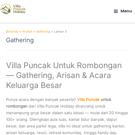
Lewati
ke
Menu
konten
Beranda
Produk
Gathering
Laman 3
Gathering
Villa Puncak Untuk Rombongan
— Gathering, Arisan & Acara
Keluarga Besar
Punya acara dengan banyak peserta?
Villa Puncak
untuk
rombongan
dari Villa Puncak Holiday dirancang untuk
menampung grup besar dalam satu lokasi — mulai dari 20 hingga
100+ orang. Dilengkapi aula luas, kamar tidur banyak, dapur
besar, dan area parkir lega, villa ini ideal untuk gathering kantor,
arisan keluarga, reuni, retreat komunitas, hingga family day.