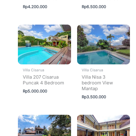
Rp
4.200.000
Rp
6.500.000
Villa Cisarua
Villa Cisarua
Villa 207 Cisarua
Villa Nisa 3
Puncak 4 Bedroom
bedroom View
Mantap
Rp
5.000.000
Rp
3.500.000