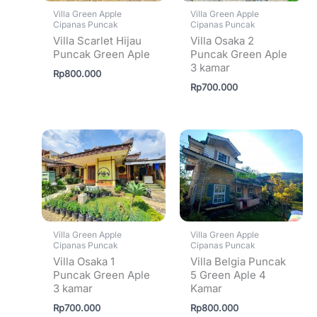
Villa Green Apple
Villa Green Apple
Cipanas Puncak
Cipanas Puncak
Villa Scarlet Hijau
Villa Osaka 2
Puncak Green Aple
Puncak Green Aple
3 kamar
Rp
800.000
Rp
700.000
Villa Green Apple
Villa Green Apple
Cipanas Puncak
Cipanas Puncak
Villa Osaka 1
Villa Belgia Puncak
Puncak Green Aple
5 Green Aple 4
3 kamar
Kamar
Rp
700.000
Rp
800.000