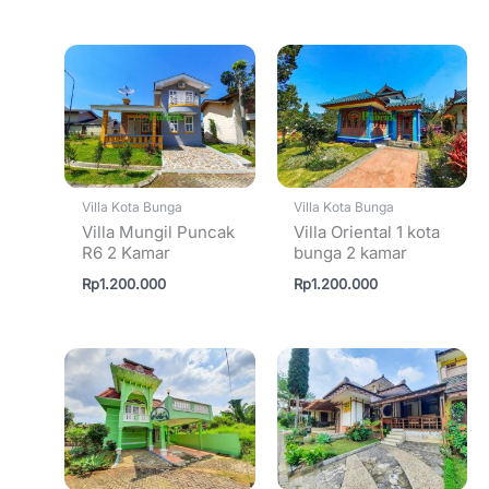
Villa Kota Bunga
Villa Kota Bunga
Villa Mungil Puncak
Villa Oriental 1 kota
R6 2 Kamar
bunga 2 kamar
Rp
1.200.000
Rp
1.200.000