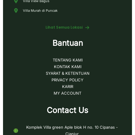
Villa View Bagus
Villa Murah di Puncak
Lihat Semua Lokasi
Bantuan
TENTANG KAMI
KONTAK KAMI
SYARAT & KETENTUAN
PRIVACY POLICY
KARIR
MY ACCOUNT
Contact Us
Komplek Villa green Aple blok H no. 10 Cipanas -
Cianjur