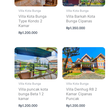
Villa Kota Bunga
Villa Kota Bunga
Villa Kota Bunga
Villa Barkah Kota
Type Kondo 2
Bunga Cipanas
Kamar
Rp
1.350.000
Rp
1.200.000
Villa Kota Bunga
Villa Kota Bunga
Villa puncak kota
Villa Denhug R8 2
bunga Beta 1 2
Kamar Cipanas
kamar
Puncak
Rp
1.200.000
Rp
1.200.000