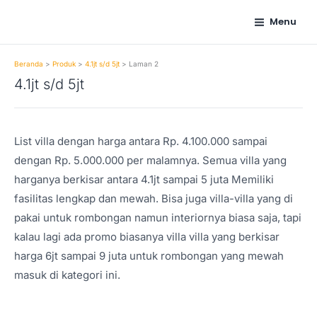
Lewati
Menu
ke
konten
Beranda
Produk
4.1jt s/d 5jt
Laman 2
4.1jt s/d 5jt
List villa dengan harga antara Rp. 4.100.000 sampai
dengan Rp. 5.000.000 per malamnya. Semua villa yang
harganya berkisar antara 4.1jt sampai 5 juta Memiliki
fasilitas lengkap dan mewah. Bisa juga villa-villa yang di
pakai untuk rombongan namun interiornya biasa saja, tapi
kalau lagi ada promo biasanya villa villa yang berkisar
harga 6jt sampai 9 juta untuk rombongan yang mewah
masuk di kategori ini.