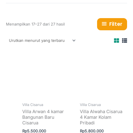
Filter
Diurutkan
Menampilkan 17–27 dari 27 hasil
menurut
yang
terbaru
Villa Cisarua
Villa Cisarua
Villa Arwan 4 kamar
Villa Alwaha Cisarua
Bangunan Baru
4 Kamar Kolam
Cisarua
Pribadi
Rp
5.500.000
Rp
5.800.000