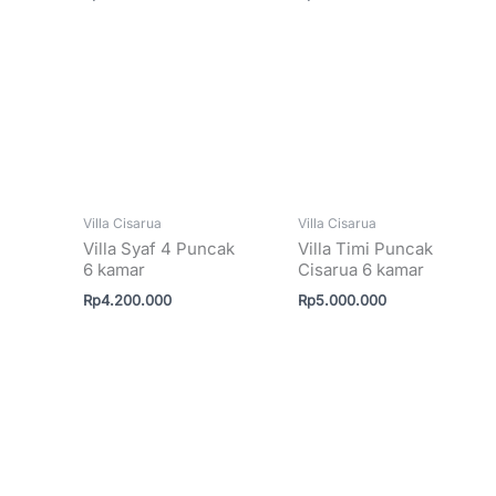
Villa Cisarua
Villa Cisarua
Villa Syaf 4 Puncak
Villa Timi Puncak
6 kamar
Cisarua 6 kamar
Rp
4.200.000
Rp
5.000.000