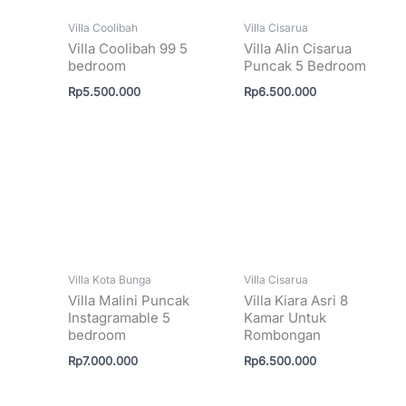
Villa Coolibah
Villa Cisarua
Villa Coolibah 99 5
Villa Alin Cisarua
bedroom
Puncak 5 Bedroom
Rp
5.500.000
Rp
6.500.000
Villa Kota Bunga
Villa Cisarua
Villa Malini Puncak
Villa Kiara Asri 8
Instagramable 5
Kamar Untuk
bedroom
Rombongan
Rp
7.000.000
Rp
6.500.000